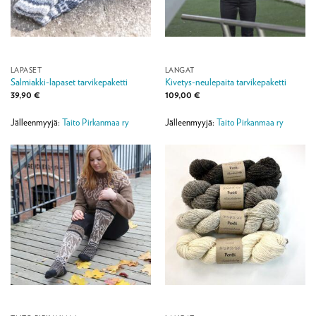
LAPASET
LANGAT
Salmiakki-lapaset tarvikepaketti
Kivetys-neulepaita tarvikepaketti
39,90
€
109,00
€
Jälleenmyyjä:
Taito Pirkanmaa ry
Jälleenmyyjä:
Taito Pirkanmaa ry