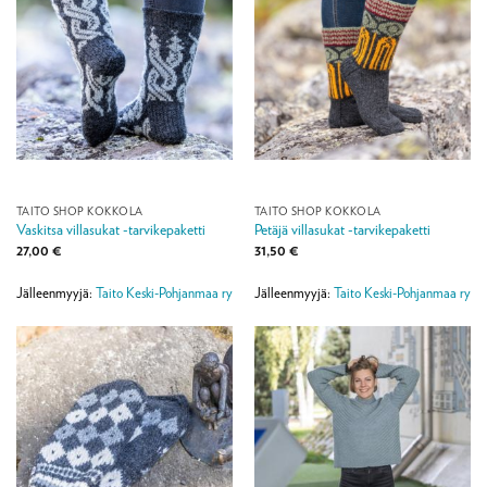
TAITO SHOP KOKKOLA
TAITO SHOP KOKKOLA
Vaskitsa villasukat -tarvikepaketti
Petäjä villasukat -tarvikepaketti
27,00
€
31,50
€
Jälleenmyyjä:
Taito Keski-Pohjanmaa ry
Jälleenmyyjä:
Taito Keski-Pohjanmaa ry