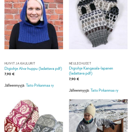
HUIVIT JA KAULURIT
NEULEOHJEET
Digiohje Kangasala-lapanen
Digiohje Alva-huppu (ladattava pdf)
(ladattava pdf)
7,90
€
7,90
€
Jälleenmyyjä:
Taito Pirkanmaa ry
Jälleenmyyjä:
Taito Pirkanmaa ry