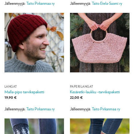
Jälleenmyyjä:
Taito Pirkanmaa ry
Jälleenmyyjä:
Taito Etela-Suomi ry
LANGAT
PAPERILANGAT
Malla-pipo tarvikepaketti
Kesäretki-laukku -tarvikepaketti
19,90
€
22,00
€
Jälleenmyyjä:
Taito Pirkanmaa ry
Jälleenmyyjä:
Taito Pirkanmaa ry