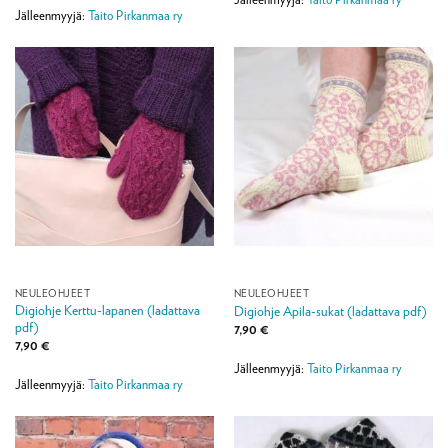
Jälleenmyyjä:
Taito Pirkanmaa ry
NEULEOHJEET
NEULEOHJEET
Digiohje Kerttu-lapanen (ladattava
Digiohje Apila-sukat (ladattava pdf)
pdf)
7,90
€
7,90
€
Jälleenmyyjä:
Taito Pirkanmaa ry
Jälleenmyyjä:
Taito Pirkanmaa ry