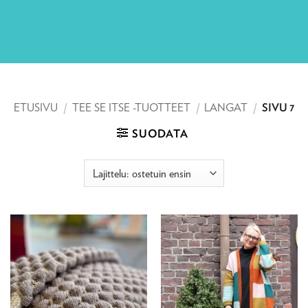
ETUSIVU
/
TEE SE ITSE -TUOTTEET
/
LANGAT
/
SIVU 7
SUODATA