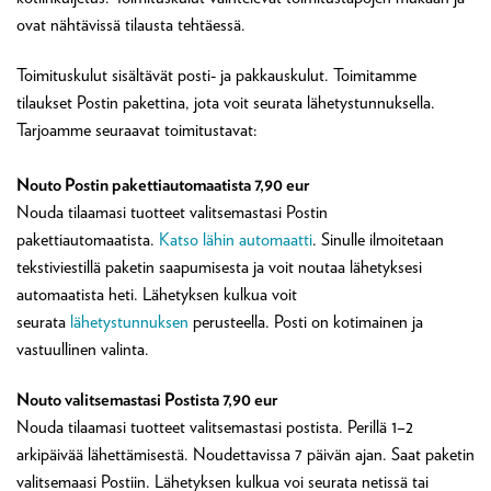
ovat nähtävissä tilausta tehtäessä.
Toimituskulut sisältävät posti- ja pakkauskulut. Toimitamme
tilaukset Postin pakettina, jota voit seurata lähetystunnuksella.
Tarjoamme seuraavat toimitustavat:
Nouto Postin pakettiautomaatista 7,90 eur
Nouda tilaamasi tuotteet valitsemastasi Postin
pakettiautomaatista.
Katso lähin automaatti
. Sinulle ilmoitetaan
tekstiviestillä paketin saapumisesta ja voit noutaa lähetyksesi
automaatista heti. Lähetyksen kulkua voit
seurata
lähetystunnuksen
perusteella. Posti on kotimainen ja
vastuullinen valinta.
Nouto valitsemastasi Postista 7,90 eur
Nouda tilaamasi tuotteet valitsemastasi postista. Perillä 1–2
arkipäivää lähettämisestä. Noudettavissa 7 päivän ajan. Saat paketin
valitsemaasi Postiin. Lähetyksen kulkua voi seurata netissä tai