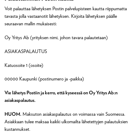
Voit palauttaa lähetyksen Postin palvelupisteen kautta riippumatta
tavasta jolla vastaanotit lähetyksen. Kirjoita lähetyksen päälle
seuraavan mallin mukaisesti:
Oy Yritys Ab (yrityksen nimi, johon tavara palautetaan)
ASIAKASPALAUTUS
Katuosoite 1 (osoite)
00000 Kaupunki (postinumero ja -paikka)
Vie lähetys Postiin ja kerro, että kyseessä on Oy Yritys Ab:n
asiakaspalautus.
HUOM.
Maksuton asiakaspalautus on voimassa vain Suomessa.
Asiakkaan tulee maksaa kaikki ulkomailta lähetettyjen palautuksien
kustannukset.