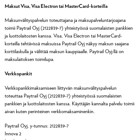
Maksut Visa, Visa Electron tai MasterCard-korteilla
Maksunvälityspalvelun toteuttajana ja maksupalveluntarjoajana
toimii Paytrail Oyj (2122839-7) yhteistyössä suomalaisten pankkien
ja luottolaitosten kanssa. Visa, Visa Electron tai MasterCard-
korteilla tehtävissä maksuissa Paytrail Oyj näkyy maksun saajana
korttilaskulla ja välittää maksun kauppiaalle. Paytrail Oyj:llä on
maksulaitoksen toimilupa.
Verkkopankit
Verkkopankkimaksamiseen liittyvän maksunvälityspalvelun
toteuttaa Paytrail Oyj (2122839-7) yhteistyössä suomalaisten
pankkien ja luottolaitosten kanssa. Käyttäjän kannalta palvelu toimii
aivan kuten perinteinen verkkomaksaminenkin.
Paytrail Oyj, y-tunnus: 2122839-7
Innova 2