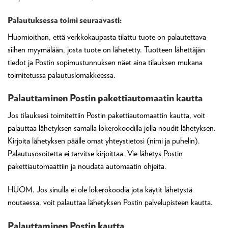
Palautuksessa toimi seuraavasti:
Huomioithan, että verkkokaupasta tilattu tuote on palautettava
siihen myymälään, josta tuote on lähetetty. Tuotteen lähettäjän
tiedot ja Postin sopimustunnuksen näet aina tilauksen mukana
toimitetussa palautuslomakkeessa.
Palauttaminen Postin pakettiautomaatin kautta
Jos tilauksesi toimitettiin Postin pakettiautomaattin kautta, voit
palauttaa lähetyksen samalla lokerokoodilla jolla noudit lähetyksen.
Kirjoita lähetyksen päälle omat yhteystietosi (nimi ja puhelin).
Palautusosoitetta ei tarvitse kirjoittaa. Vie lähetys Postin
pakettiautomaattiin ja noudata automaatin ohjeita.
HUOM. Jos sinulla ei ole lokerokoodia jota käytit lähetystä
noutaessa, voit palauttaa lähetyksen Postin palvelupisteen kautta.
Palauttaminen Postin kautta