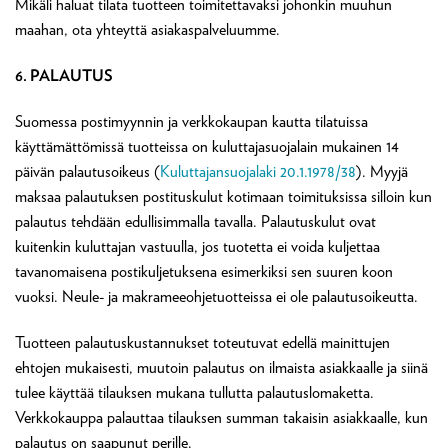
Mikäli haluat tilata tuotteen toimitettavaksi johonkin muuhun
maahan, ota yhteyttä asiakaspalveluumme.
6. PALAUTUS
Suomessa postimyynnin ja verkkokaupan kautta tilatuissa
käyttämättömissä tuotteissa on kuluttajasuojalain mukainen 14
päivän palautusoikeus (
Kuluttajansuojalaki 20.1.1978/38
). Myyjä
maksaa palautuksen postituskulut kotimaan toimituksissa silloin kun
palautus tehdään edullisimmalla tavalla. Palautuskulut ovat
kuitenkin kuluttajan vastuulla, jos tuotetta ei voida kuljettaa
tavanomaisena postikuljetuksena esimerkiksi sen suuren koon
vuoksi. Neule- ja makrameeohjetuotteissa ei ole palautusoikeutta.
Tuotteen palautuskustannukset toteutuvat edellä mainittujen
ehtojen mukaisesti, muutoin palautus on ilmaista asiakkaalle ja siinä
tulee käyttää tilauksen mukana tullutta palautuslomaketta.
Verkkokauppa palauttaa tilauksen summan takaisin asiakkaalle, kun
palautus on saapunut perille.