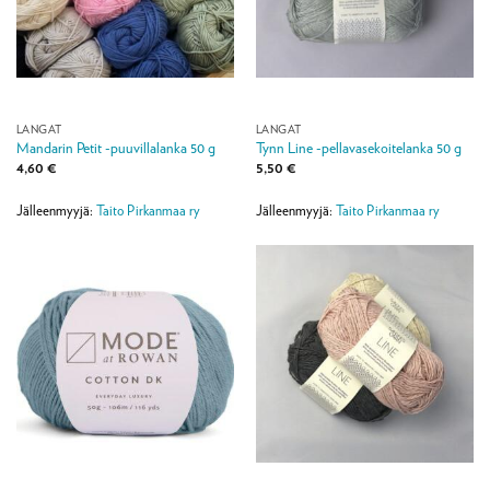
LANGAT
LANGAT
Mandarin Petit -puuvillalanka 50 g
Tynn Line -pellavasekoitelanka 50 g
4,60
€
5,50
€
Jälleenmyyjä:
Taito Pirkanmaa ry
Jälleenmyyjä:
Taito Pirkanmaa ry