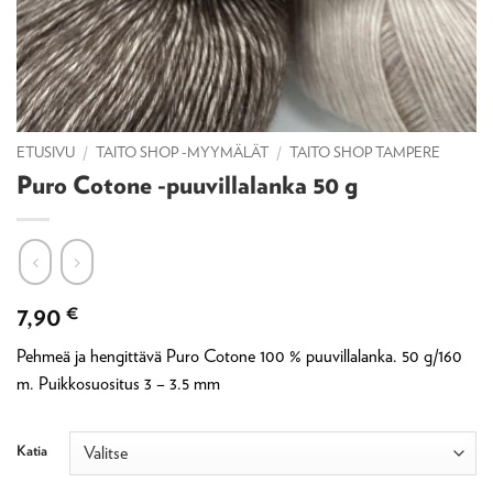
ETUSIVU
/
TAITO SHOP -MYYMÄLÄT
/
TAITO SHOP TAMPERE
Puro Cotone -puuvillalanka 50 g
7,90
€
Pehmeä ja hengittävä Puro Cotone 100 % puuvillalanka. 50 g/160
m. Puikkosuositus 3 – 3.5 mm
Katia