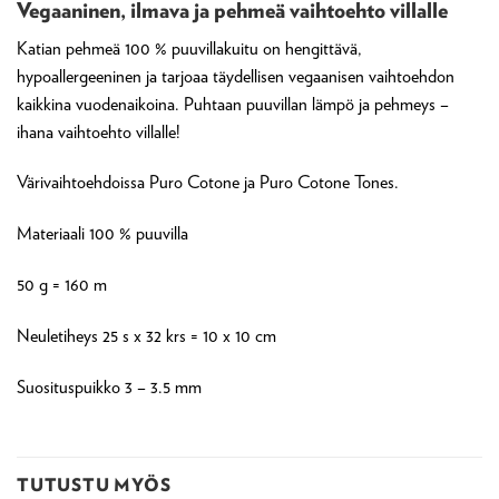
Vegaaninen, ilmava ja pehmeä vaihtoehto villalle
Katian pehmeä 100 % puuvillakuitu on hengittävä,
hypoallergeeninen ja tarjoaa täydellisen vegaanisen vaihtoehdon
kaikkina vuodenaikoina. P
uhtaan puuvillan lämpö ja pehmeys –
ihana vaihtoehto villalle!
Värivaihtoehdoissa Puro Cotone ja Puro Cotone Tones.
Materiaali 100 % puuvilla
50 g = 160 m
Neuletiheys 25 s x 32 krs = 10 x 10 cm
Suosituspuikko 3 – 3.5 mm
TUTUSTU MYÖS