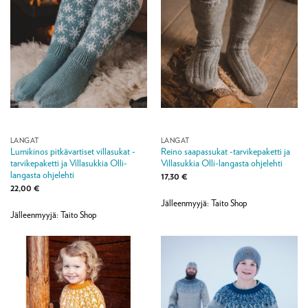
LANGAT
LANGAT
Lumikinos pitkävartiset villasukat -
Reino saapassukat -tarvikepaketti ja
tarvikepaketti ja Villasukkia Olli-
Villasukkia Olli-langasta ohjelehti
langasta ohjelehti
17,30
€
22,00
€
Jälleenmyyjä: Taito Shop
Jälleenmyyjä: Taito Shop