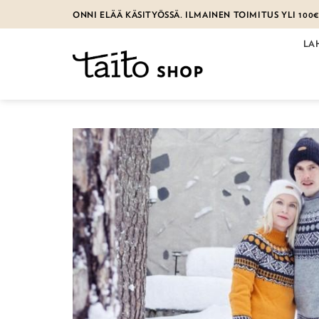
Skip
ONNI ELÄÄ KÄSITYÖSSÄ. ILMAINEN TOIMITUS YLI 100
to
content
LA