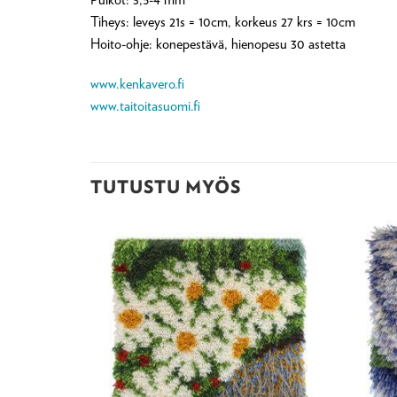
Tiheys: leveys 21s = 10cm, korkeus 27 krs = 10cm
Hoito-ohje: konepestävä, hienopesu 30 astetta
www.kenkavero.fi
www.taitoitasuomi.fi
TUTUSTU MYÖS