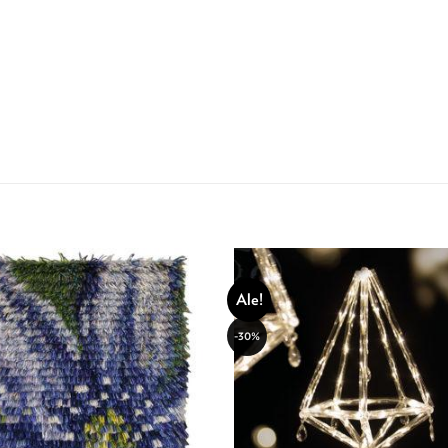
Ale!
-30%