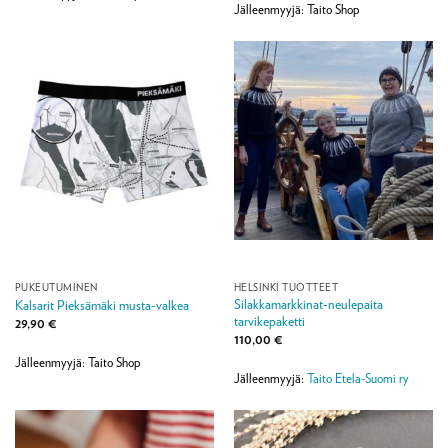
Jälleenmyyjä: Taito Shop
PUKEUTUMINEN
HELSINKI TUOTTEET
Silakkamarkkinat-neulepaita
Kalsarit Pieksämäki musta-valkea
tarvikepaketti
29,90
€
110,00
€
Jälleenmyyjä: Taito Shop
Jälleenmyyjä:
Taito Etela-Suomi ry