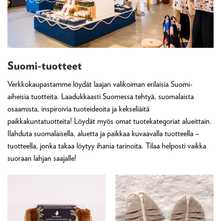
Suomi-tuotteet
Verkkokaupastamme löydät laajan valikoiman erilaisia Suomi-
aiheisia tuotteita. Laadukkaasti Suomessa tehtyä, suomalaista
osaamista, inspiroivia tuoteideoita ja kekseliäitä
paikkakuntatuotteita! Löydät myös omat tuotekategoriat alueittain.
Ilahduta suomalaisella, aluetta ja paikkaa kuvaavalla tuotteella –
tuotteella, jonka takaa löytyy ihania tarinoita. Tilaa helposti vaikka
suoraan lahjan saajalle!