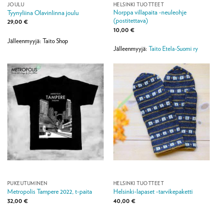
JOULU
HELSINKI TUOTTEET
Norppa villapaita -neuleohje
Tyynyliina Olavinlinna joulu
(postitettava)
29,00
€
10,00
€
Jälleenmyyjä: Taito Shop
Jälleenmyyjä:
Taito Etela-Suomi ry
PUKEUTUMINEN
HELSINKI TUOTTEET
Metropolis Tampere 2022, t-paita
Helsinki-lapaset -tarvikepaketti
32,00
€
40,00
€