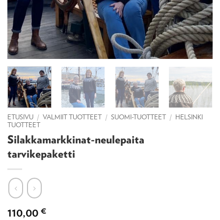
ETUSIVU
/
VALMIIT TUOTTEET
/
SUOMI-TUOTTEET
/
HELSINKI
TUOTTEET
Silakkamarkkinat-neulepaita
tarvikepaketti
110,00
€