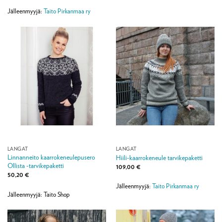
/ 5
Jälleenmyyjä:
Taito Pirkanmaa ry
LANGAT
LANGAT
Linnanneito kaarrokeneulepusero
Hiili-kaarrokeneule tarvikepaketti
Ollista -tarvikepaketti
109,00
€
50,20
€
Jälleenmyyjä:
Taito Pirkanmaa ry
Jälleenmyyjä: Taito Shop