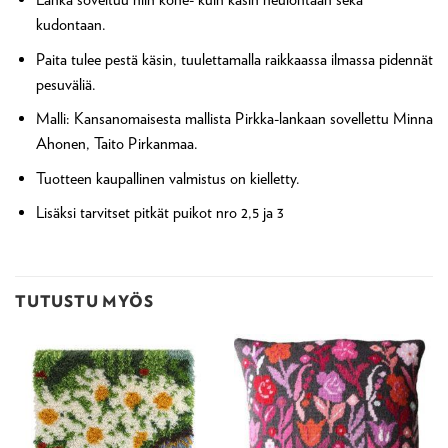
kudontaan.
Paita tulee pestä käsin, tuulettamalla raikkaassa ilmassa pidennät
pesuväliä.
Malli: Kansanomaisesta mallista Pirkka-lankaan sovellettu Minna
Ahonen, Taito Pirkanmaa.
Tuotteen kaupallinen valmistus on kielletty.
Lisäksi tarvitset pitkät puikot nro 2,5 ja 3
TUTUSTU MYÖS