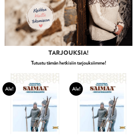
TARJOUKSIA!
Tutustu tämän hetkisiin tarjouksiimme!
Ale!
Ale!