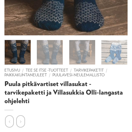
ETUSIVU
/
TEE SE ITSE -TUOTTEET
/
TARVIKEPAKETIT
/
PAIKKAKUNTANEULEET
/
PUULAVESI-NEULEMALLISTO
Puula pitkävartiset villasukat -
tarvikepaketti ja Villasukkia Olli-langasta
ohjelehti