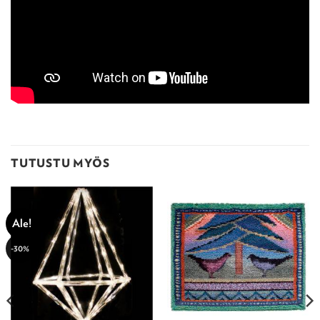
TUTUSTU MYÖS
Ale!
-30%