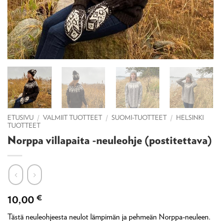
ETUSIVU
/
VALMIIT TUOTTEET
/
SUOMI-TUOTTEET
/
HELSINKI
TUOTTEET
Norppa villapaita -neuleohje (postitettava)
10,00
€
Tästä neuleohjeesta neulot lämpimän ja pehmeän Norppa-neuleen.