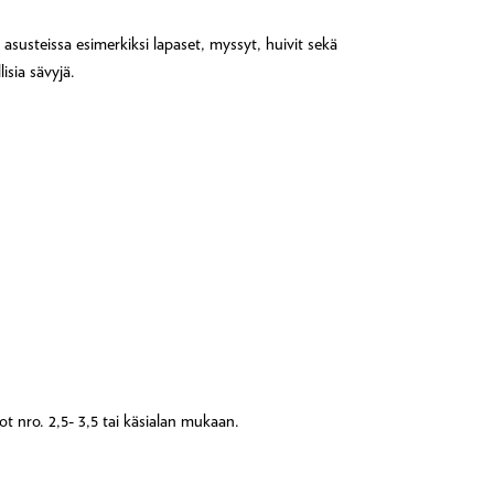
asusteissa esimerkiksi lapaset, myssyt, huivit sekä
isia sävyjä.
ot nro. 2,5- 3,5 tai käsialan mukaan.