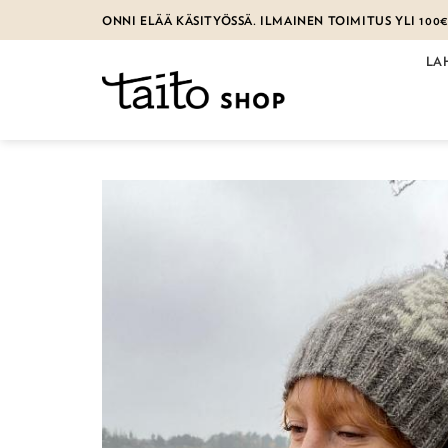
Skip
ONNI ELÄÄ KÄSITYÖSSÄ. ILMAINEN TOIMITUS YLI 100
to
content
LA