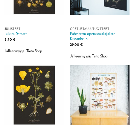
JULISTEET
OPETUSTAULUTUOTTEET
Pahvitettu opetustaulujuliste
Juliste Potaatti
Kissankello
8,90
€
29,00
€
Jälleenmyyjä: Taito Shop
Jälleenmyyjä: Taito Shop