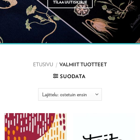
TILAA UUTISKIRJE
ETUSIVU
/
VALMIIT TUOTTEET
SUODATA