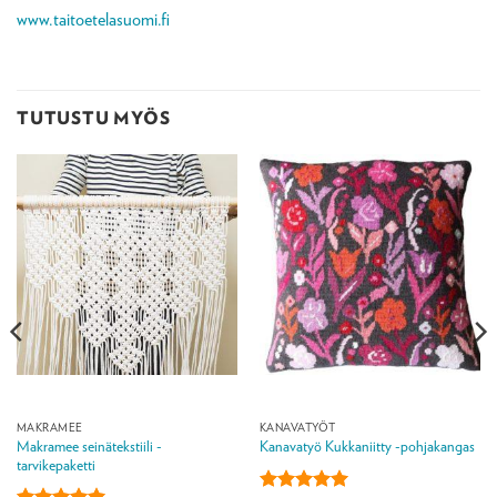
www.taitoetelasuomi.fi
TUTUSTU MYÖS
MAKRAMEE
KANAVATYÖT
Makramee seinätekstiili -
Kanavatyö Kukkaniitty -pohjakangas
tarvikepaketti