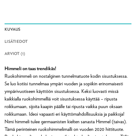
KUVAUS
LISÄTIEDOT
ARVIOT (1)
Himmeli on taas trendikäs!
Ruokohimmeli on nostalginen tunnelmatuote kodin sisustuksessa.
Se luo kotiisi tunnelmaa ympäri vuoden ja sopiikin erinomaisesti
ympärivuotiseen käyttöön sisustuksessa. Keksi luovasti missä
kaikkialla ruokohimmelliä voit sisustuksessa käyttää – ripusta
roikkumaan, sijoita kaapin päälle tai ripusta vaikka puun oksaan
roikkumaan. Ideoi vapaasti eri käyttömahdollisuuksia ja paikkoja!
Nimi himmeli tulee germaanisten kielten sanasta Himmel (taivas).
Tämä perinteinen ruokohimmelimalli on vuoden 2020 hittituote.