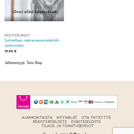
KÄSITYÖKURSSIT
Solmeillaan makrameeseinätekstiili -
opetusvideo
19,90
€
Jälleenmyyjä: Taito Shop
AJANKOHTAISTA
MYYMÄLÄT
OTA YHTEYTTÄ
REKISTERISELOSTE
EVÄSTESELOSTE
TILAUS- JA TOIMITUSEHDOT