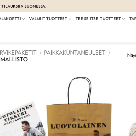
€ TILAUKSIIN SUOMESSA.
HJAKORTTI
VALMIIT TUOTTEET
TEE SE ITSE -TUOTTEET
TA
RVIKEPAKETIT
/
PAIKKAKUNTANEULEET
/
Näyt
EMALLISTO