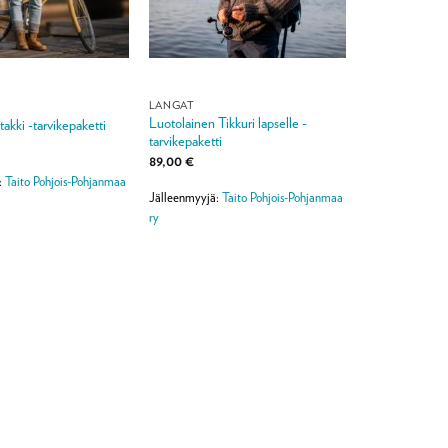
LANGAT
Luotolainen Tikkuri lapselle -
akki -tarvikepaketti
tarvikepaketti
89,00
€
:
Taito Pohjois-Pohjanmaa
Jälleenmyyjä:
Taito Pohjois-Pohjanmaa
ry