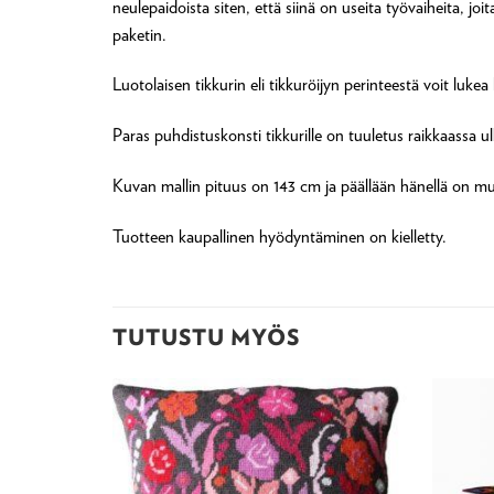
neulepaidoista siten, että siinä on useita työvaiheita, 
paketin.
Luotolaisen tikkurin eli tikkuröijyn perinteestä voit lukea
Paras puhdistuskonsti tikkurille on tuuletus raikkaassa u
Kuvan mallin pituus on 143 cm ja päällään hänellä on
Tuotteen kaupallinen hyödyntäminen on kielletty.
TUTUSTU MYÖS