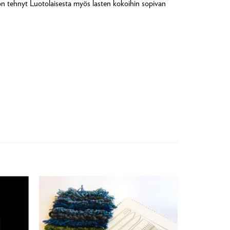
s on tehnyt Luotolaisesta myös lasten kokoihin sopivan