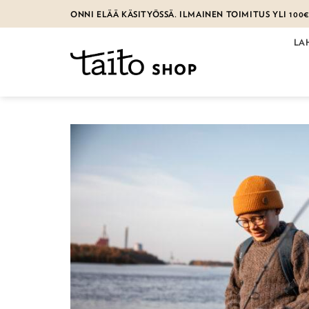
Skip
ONNI ELÄÄ KÄSITYÖSSÄ. ILMAINEN TOIMITUS YLI 100
to
content
LA