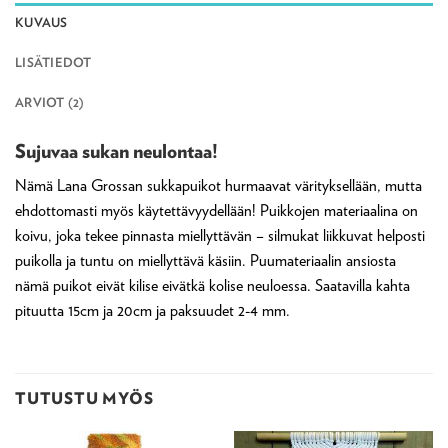
KUVAUS
LISÄTIEDOT
ARVIOT (2)
Sujuvaa sukan neulontaa!
Nämä Lana Grossan sukkapuikot hurmaavat värityksellään, mutta
ehdottomasti myös käytettävyydellään! Puikkojen materiaalina on
koivu, joka tekee pinnasta miellyttävän – silmukat liikkuvat helposti
puikolla ja tuntu on miellyttävä käsiin. Puumateriaalin ansiosta
nämä puikot eivät kilise eivätkä kolise neuloessa. Saatavilla kahta
pituutta 15cm ja 20cm ja paksuudet 2-4 mm.
TUTUSTU MYÖS