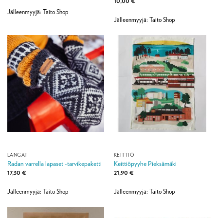
10,00
€
Jälleenmyyjä: Taito Shop
Jälleenmyyjä: Taito Shop
LANGAT
KEITTIÖ
Radan varrella lapaset -tarvikepaketti
Keittiöpyyhe Pieksämäki
17,30
€
21,90
€
Jälleenmyyjä: Taito Shop
Jälleenmyyjä: Taito Shop