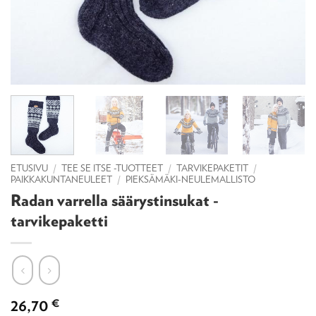
ETUSIVU
/
TEE SE ITSE -TUOTTEET
/
TARVIKEPAKETIT
/
PAIKKAKUNTANEULEET
/
PIEKSÄMÄKI-NEULEMALLISTO
Radan varrella säärystinsukat -
tarvikepaketti
26,70
€