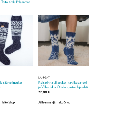
:
Taito Keski-Pohjanmaa
LANGAT
a säärystinsukat -
Keisarinna villasukat -tarvikepaketti
i
ja Villasukkia Olli-langasta ohjelehti
22,00
€
: Taito Shop
Jälleenmyyjä: Taito Shop