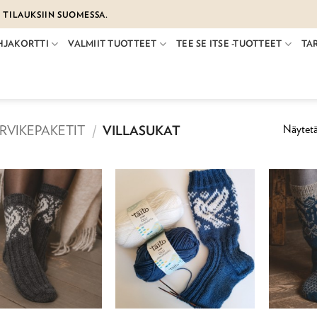
€ TILAUKSIIN SUOMESSA.
HJAKORTTI
VALMIIT TUOTTEET
TEE SE ITSE -TUOTTEET
TA
Näytetä
RVIKEPAKETIT
/
VILLASUKAT