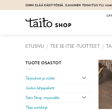
Skip
ONNI ELÄÄ KÄSITYÖSSÄ. ILMAINEN TOIMITUS YLI 100
to
content
LA
ETUSIVU
/
TEE SE ITSE -TUOTTEET
/
TA
TUOTE OSASTOT
Tarjoukset ja outlet
Joulun lahjapaketit
Taito Shop -myymälät
Tilaa uutiskirje