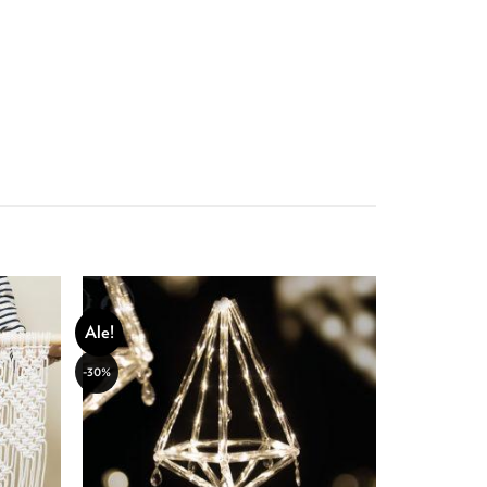
Ale!
-30%