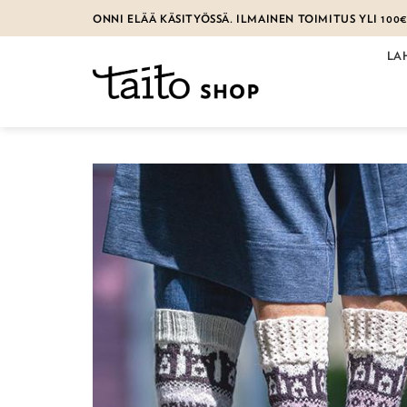
Skip
ONNI ELÄÄ KÄSITYÖSSÄ. ILMAINEN TOIMITUS YLI 100
to
content
LA