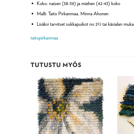
Koko: naisen (38-39) ja miehen (42-43) koko
Malli: Taito Pirkanmaa, Minna Ahonen
Lisäksi tarvitset sukkapuikot no 2½ tai käsialan muk
taitopirkanmaa
TUTUSTU MYÖS