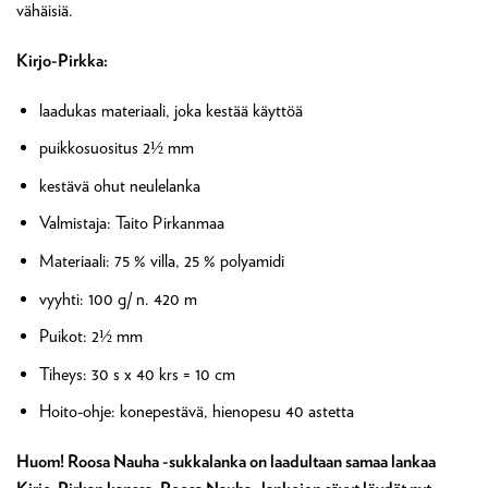
vähäisiä.
Kirjo-Pirkka:
laadukas materiaali, joka kestää käyttöä
puikkosuositus 2½ mm
kestävä ohut neulelanka
Valmistaja: Taito Pirkanmaa
Materiaali: 75 % villa, 25 % polyamidi
vyyhti: 100 g/ n. 420 m
Puikot: 2½ mm
Tiheys: 30 s x 40 krs = 10 cm
Hoito-ohje: konepestävä, hienopesu 40 astetta
Huom! Roosa Nauha -sukkalanka on laadultaan samaa lankaa