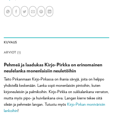
KUVAUS
ARVIOT (1)
Pehmeä ja laadukas Kirjo-Pirkka on erinomainen
neulelanka monenlaisiin neuletöihin
Taito Pirkanmaan Kirjo-Pirkassa on ihania sävyjä, joita on helppo
yhdistellä keskenään. Lanka sopii monenlaisiin pintoihin, kuten
kirjoneuleisiin ja palmikoihin. Kirjo-Pirkka on sukkalankana verraton,
mutta myös pipo- ja huivilankana oiva. Langan kierre tekee siitä
sileän ja pehmeän langan. Tutustu myös
Kirjo-Pirkan monivärisiin
lankoihin
!