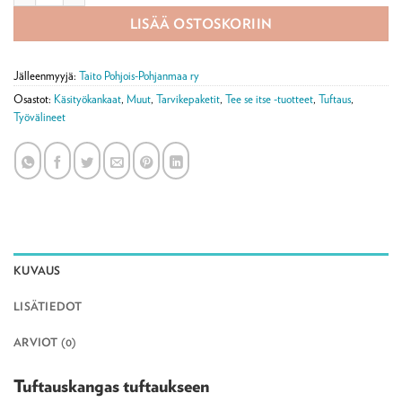
LISÄÄ OSTOSKORIIN
Jälleenmyyjä:
Taito Pohjois-Pohjanmaa ry
Osastot:
Käsityökankaat
,
Muut
,
Tarvikepaketit
,
Tee se itse -tuotteet
,
Tuftaus
,
Työvälineet
KUVAUS
LISÄTIEDOT
ARVIOT (0)
Tuftauskangas tuftaukseen