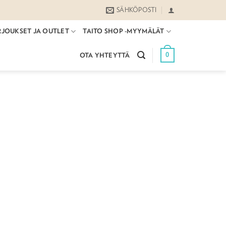
SÄHKÖPOSTI
RJOUKSET JA OUTLET
TAITO SHOP -MYYMÄLÄT
0
OTA YHTEYTTÄ