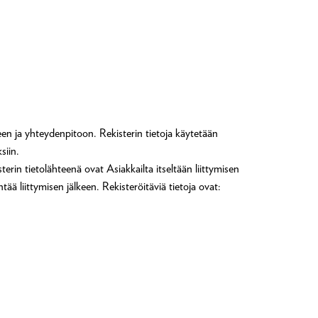
en ja yhteydenpitoon. Rekisterin tietoja käytetään
ksiin.
erin tietolähteenä ovat Asiakkailta itseltään liittymisen
ää liittymisen jälkeen. Rekisteröitäviä tietoja ovat: