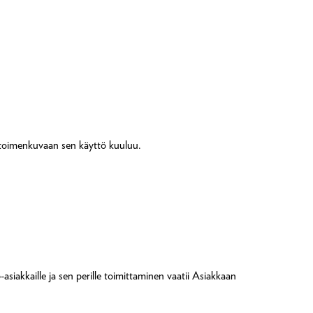
en toimenkuvaan sen käyttö kuuluu.
iakkaille ja sen perille toimittaminen vaatii Asiakkaan