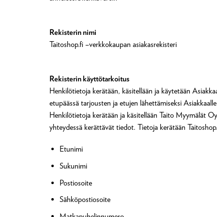
Rekisterin nimi
Taitoshop.fi –verkkokaupan asiakasrekisteri
Rekisterin käyttötarkoitus
Henkilötietoja kerätään, käsitellään ja käytetään Asiak
etupäässä tarjousten ja etujen lähettämiseksi Asiakkaalle. 
Henkilötietoja kerätään ja käsitellään Taito Myymälät Oy:
yhteydessä kerättävät tiedot. Tietoja kerätään Taitoshop.f
Etunimi
Sukunimi
Postiosoite
Sähköpostiosoite
Matkapuhelinnumero