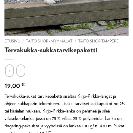
ETUSIVU
/
TAITO SHOP -MYYMÄLÄT
/
TAITO SHOP TAMPERE
Tervakukka-sukkatarvikepaketti
19,00
€
Tervakukka-sukat tarvikepaketti sisältää Kirjo-Pirkka-langat ja
ohjeen sukkaparin tekemiseen. Lisäksi tarvitset sukkapuikot no 2½
tai käsialan mukaan. Kirjo-Pirkka-lanka on pehmeä ja sileä
villasekoitelanka, jossa on 75 % villaa, 25 % polyamidia. Lanka on
fingering-paksuista ja vyyhdissä on lankaa 100 g/ n. 420 m. Sukat