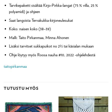
Tarvikepaketti sisältää Kirjo-Pirkka-langat (75 % villa, 25 %
polyamidi) ja ohjeen
Saat langoista Tervakukka-kirjoneulesukat
Koko: naisen koko (38–39)
Malli: Taito Pirkanmaa, Minna Ahonen
Lisäksi tarvitset sukkapuikot no 2½ tai käsialan mukaan
Ohje löytyy myös Roosa nauha #10, 2022 -ohjelehdestä
taitopirkanmaa
TUTUSTU MYÖS