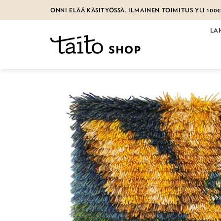
Skip
ONNI ELÄÄ KÄSITYÖSSÄ. ILMAINEN TOIMITUS YLI 100
to
content
LA