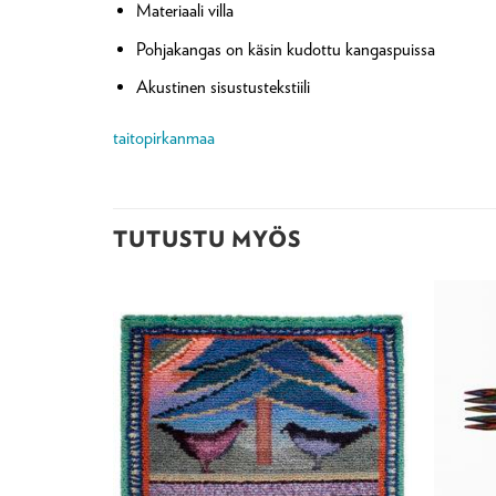
Materiaali villa
Pohjakangas on käsin kudottu kangaspuissa
Akustinen sisustustekstiili
taitopirkanmaa
TUTUSTU MYÖS