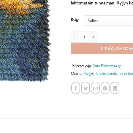
lehtometsän tunnelman. Ryijyn k
Ryijy
Ryijy tarvikepaketti, Keltavuokko 
LISÄÄ OSTOS
Jälleenmyyjä:
Taito Pirkanmaa ry
Osastot:
Ryijyt
,
Tarvikepaketit
,
Tee se its