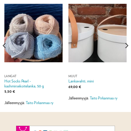
LANGAT
MUUT
Hot Socks Pearl -
Lankavahti, mini
kashmirsekoitelanka, 50 g
69,00
€
5,50
€
Jälleenmyyjä:
Taito Pirkanmaa ry
Jälleenmyyjä:
Taito Pirkanmaa ry