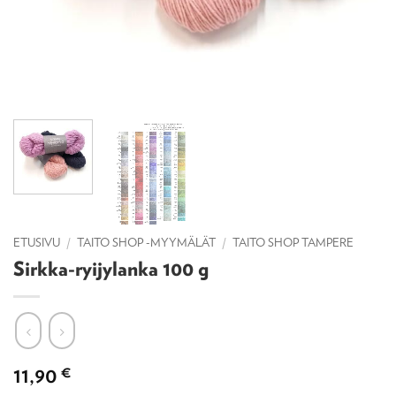
ETUSIVU
/
TAITO SHOP -MYYMÄLÄT
/
TAITO SHOP TAMPERE
Sirkka-ryijylanka 100 g
11,90
€