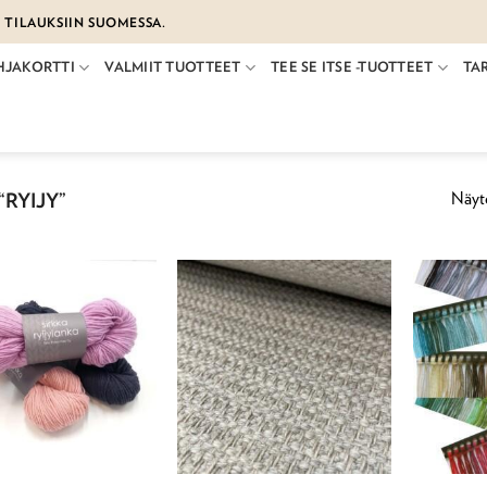
€ TILAUKSIIN SUOMESSA.
HJAKORTTI
VALMIIT TUOTTEET
TEE SE ITSE -TUOTTEET
TA
Näyte
RYIJY”