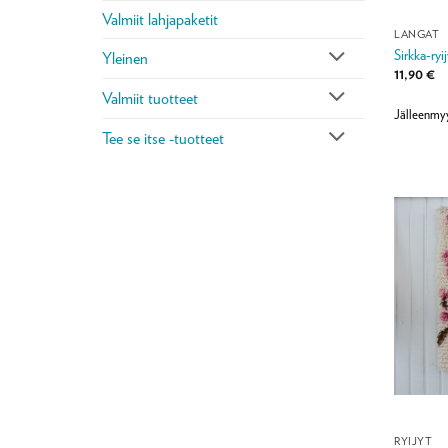
Valmiit lahjapaketit
LANGAT
Sirkka-ryi
Yleinen
11,90
€
Valmiit tuotteet
Jälleenmy
Tee se itse -tuotteet
RYIJYT