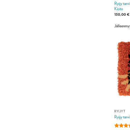
Ryijy tar
Kioto
130,00
€
Jälleenmy
RYIJYT
Ryijy tarv