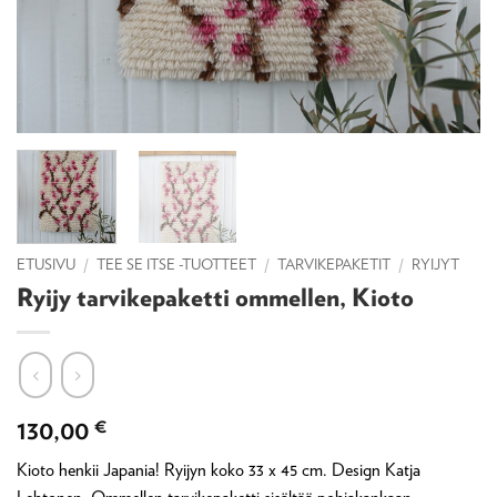
ETUSIVU
/
TEE SE ITSE -TUOTTEET
/
TARVIKEPAKETIT
/
RYIJYT
Ryijy tarvikepaketti ommellen, Kioto
130,00
€
Kioto henkii Japania! Ryijyn koko 33 x 45 cm. Design Katja