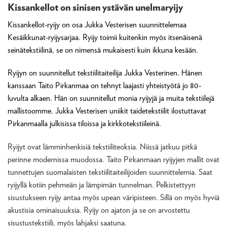
Kissankellot on sinisen ystävän unelmaryijy
Kissankellot-ryijy on osa Jukka Vesterisen suunnittelemaa
Kesäikkunat-ryijysarjaa. Ryijy toimii kuitenkin myös itsenäisenä
seinätekstiilinä, se on nimensä mukaisesti kuin ikkuna kesään.
Ryijyn on suunnitellut tekstiilitaiteilija Jukka Vesterinen. Hänen
kanssaan Taito Pirkanmaa on tehnyt laajasti yhteistyötä jo 80-
luvulta alkaen. Hän on suunnitellut monia ryijyjä ja muita tekstiilejä
mallistoomme. Jukka Vesterisen uniikit taidetekstiilit ilostuttavat
Pirkanmaalla julkisissa tiloissa ja kirkkotekstiileinä.
Ryijyt ovat lämminhenkisiä tekstiiliteoksia. Niissä jatkuu pitkä
perinne modernissa muodossa. Taito Pirkanmaan ryijyjen mallit ovat
tunnettujen suomalaisten tekstiilitaiteilijoiden suunnittelemia. Saat
ryijyllä kotiin pehmeän ja lämpimän tunnelman. Pelkistettyyn
sisustukseen ryijy antaa myös upean väripisteen. Sillä on myös hyviä
akustisia ominaisuuksia. Ryijy on ajaton ja se on arvostettu
sisustustekstiili, myös lahjaksi saatuna.