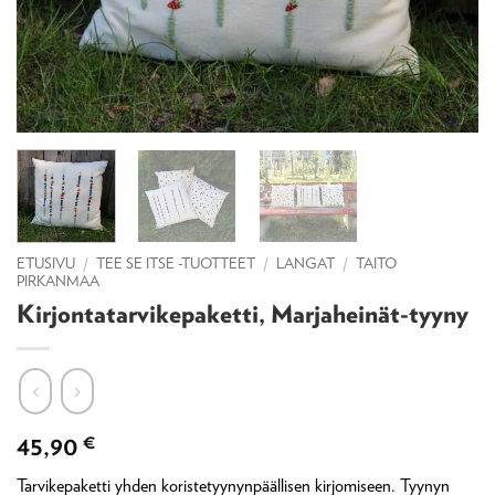
ETUSIVU
/
TEE SE ITSE -TUOTTEET
/
LANGAT
/
TAITO
PIRKANMAA
Kirjontatarvikepaketti, Marjaheinät-tyyny
45,90
€
Tarvikepaketti yhden koristetyynynpäällisen kirjomiseen. Tyynyn