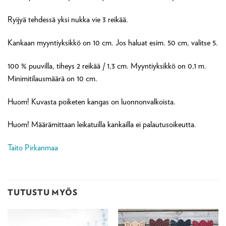
Ryijyä tehdessä yksi nukka vie 3 reikää.
Kankaan myyntiyksikkö on 10 cm. Jos haluat esim. 50 cm, valitse 5.
100 % puuvilla, tiheys 2 reikää / 1,3 cm. Myyntiyksikkö on 0,1 m.
Minimitilausmäärä on 10 cm.
Huom! Kuvasta poiketen kangas on luonnonvalkoista.
Huom! Määrämittaan leikatuilla kankailla ei palautusoikeutta.
Taito Pirkanmaa
TUTUSTU MYÖS