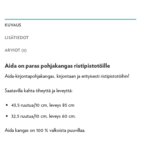
KUVAUS
LISÄTIEDOT
ARVIOT (0)
Aida on paras pohjakangas ristipistotöille
Aida-kirjontapohjakangas, kirjontaan ja erityisesti ristipistotöihin!
Saatavilla kahta tiheyttä ja leveyttä:
43,5 ruutua/10 cm, leveys 85 cm
32,5 ruutua/10 cm, leveys 60 cm.
Aida kangas on 100 % valkoista puuvillaa.