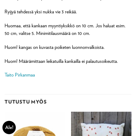
Ryijyä tehdessä yksi nukka vie 3 reikää.
Huomaa, että kankaan myyntiyksikkö on 10 cm. Jos haluat esim.
50 cm, valitse 5. Minimitilausmäärä on 10 cm.
Huom! kangas on kuvasta poiketen luonnonvalkoista.
Huom! Määrämittaan leikatuilla kankailla ei palautusoikeutta.
Taito Pirkanmaa
TUTUSTU MYÖS
Ale!