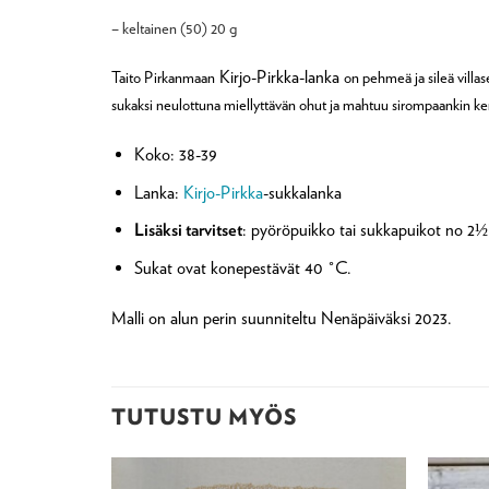
– keltainen (50) 20 g
Kirjo-Pirkka-lanka
Taito Pirkanmaan
on pehmeä ja sileä villase
sukaksi neulottuna miellyttävän ohut ja mahtuu sirompaankin ke
Koko: 38-39
Lanka:
Kirjo-Pirkka
-sukkalanka
Lisäksi tarvitset
: pyöröpuikko tai sukkapuikot no 2½ 
Sukat ovat konepestävät 40 °C.
Malli on alun perin suunniteltu Nenäpäiväksi 2023.
TUTUSTU MYÖS