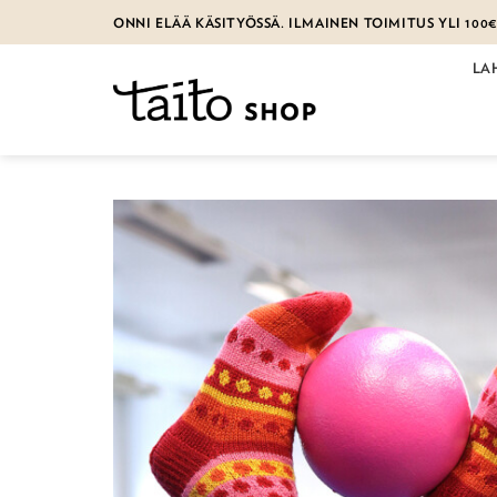
Skip
ONNI ELÄÄ KÄSITYÖSSÄ. ILMAINEN TOIMITUS YLI 100
to
content
LA