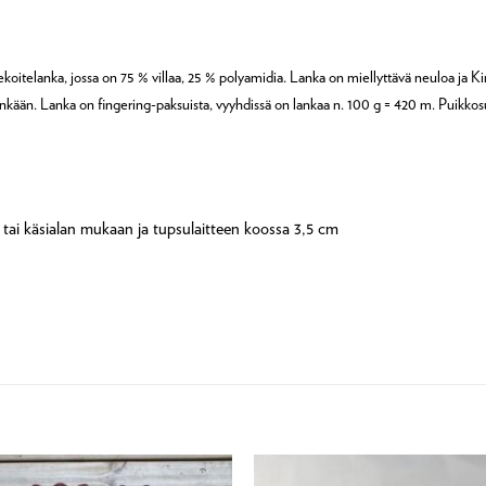
koitelanka, jossa on 75 % villaa, 25 % polyamidia. Lanka on miellyttävä neuloa ja Kir
nkään. Lanka on fingering-paksuista, vyyhdissä on lankaa n. 100 g = 420 m. Puikk
tai käsialan mukaan ja tupsulaitteen koossa 3,5 cm