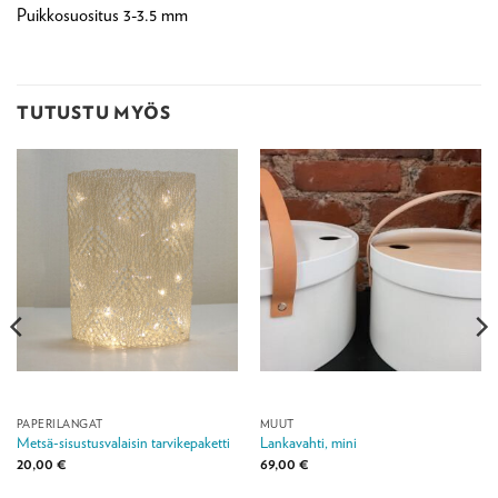
Puikkosuositus 3-3.5 mm
TUTUSTU MYÖS
PAPERILANGAT
MUUT
Metsä-sisustusvalaisin tarvikepaketti
Lankavahti, mini
20,00
€
69,00
€