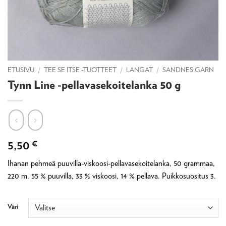
ETUSIVU
/
TEE SE ITSE -TUOTTEET
/
LANGAT
/
SANDNES GARN
Tynn Line -pellavasekoitelanka 50 g
5,50
€
Ihanan pehmeä puuvilla-viskoosi-pellavasekoitelanka, 50 grammaa,
220 m. 55 % puuvilla, 33 % viskoosi, 14 % pellava. Puikkosuositus 3.
Väri