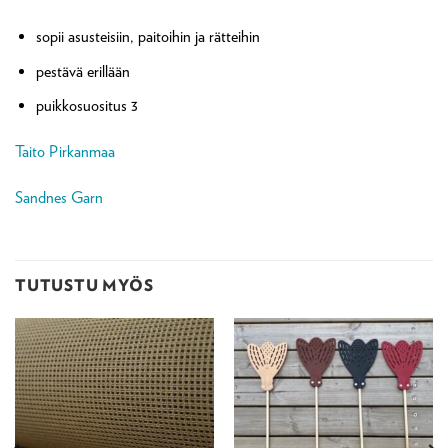
sopii asusteisiin, paitoihin ja rätteihin
pestävä erillään
puikkosuositus 3
Taito Pirkanmaa
Sandnes Garn
TUTUSTU MYÖS