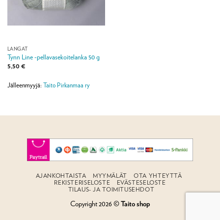
LANGAT
Tynn Line -pellavasekoitelanka 50 g
5,50
€
Jälleenmyyjä:
Taito Pirkanmaa ry
AJANKOHTAISTA
MYYMÄLÄT
OTA YHTEYTTÄ
REKISTERISELOSTE
EVÄSTESELOSTE
TILAUS- JA TOIMITUSEHDOT
Copyright 2026 ©
Taito shop