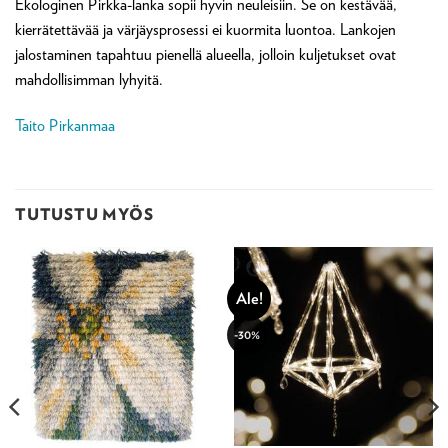
Ekologinen Pirkka-lanka sopii hyvin neuleisiin. Se on kestävää,
kierrätettävää ja värjäysprosessi ei kuormita luontoa. Lankojen
jalostaminen tapahtuu pienellä alueella, jolloin kuljetukset ovat
mahdollisimman lyhyitä.
Taito Pirkanmaa
TUTUSTU MYÖS
Ale!
-30%