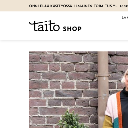
Skip
ONNI ELÄÄ KÄSITYÖSSÄ. ILMAINEN TOIMITUS YLI 100
to
content
LA