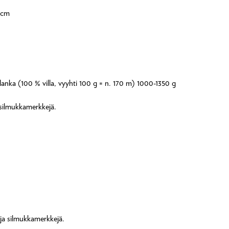
9 cm
anka (100 % villa, vyyhti 100 g = n. 170 m) 1000-1350 g
 silmukkamerkkejä.
 ja silmukkamerkkejä.