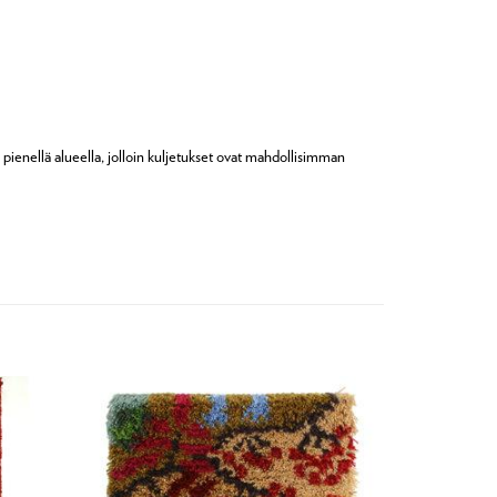
 pienellä alueella, jolloin kuljetukset ovat mahdollisimman