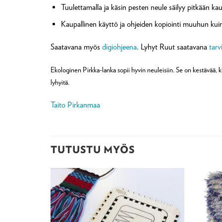
Tuulettamalla ja käsin pesten neule säilyy pitkään kau
Kaupallinen käyttö ja ohjeiden kopiointi muuhun kuin 
Saatavana myös
digiohjeena
. Lyhyt Ruut saatavana
tarv
Ekologinen Pirkka-lanka sopii hyvin neuleisiin. Se on kestävää, k
lyhyitä.
Taito Pirkanmaa
TUTUSTU MYÖS