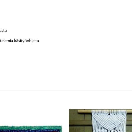
asta
telemia käsityöohjeita