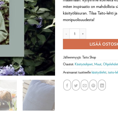
miten inspiraatio on mahdollista sä
käsityöläisuran. Tilaa Taito-lehti j
monipuolisuudesta!
Taito-lehti 4/2024 määrä
LISÄÄ OSTOS
Jälleenmyyjä: Taito Shop
Osastot:
Käsityöohjeet
,
Muut
,
Ohjelehdet 
Avainsanat tuotteelle
käsityölehti
,
taito-le