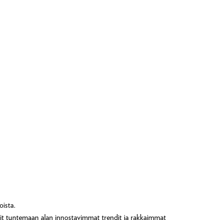
oista.
a opit tuntemaan alan innostavimmat trendit ja rakkaimmat