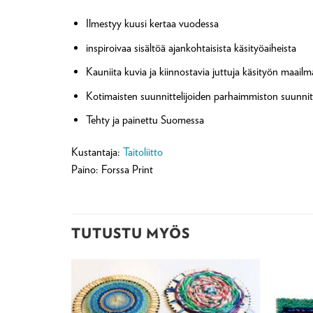
Ilmestyy kuusi kertaa vuodessa
inspiroivaa sisältöä ajankohtaisista käsityöaiheista
Kauniita kuvia ja kiinnostavia juttuja käsityön maailm
Kotimaisten suunnittelijoiden parhaimmiston suunnit
Tehty ja painettu Suomessa
Kustantaja:
Taitoliitto
Paino: Forssa Print
TUTUSTU MYÖS