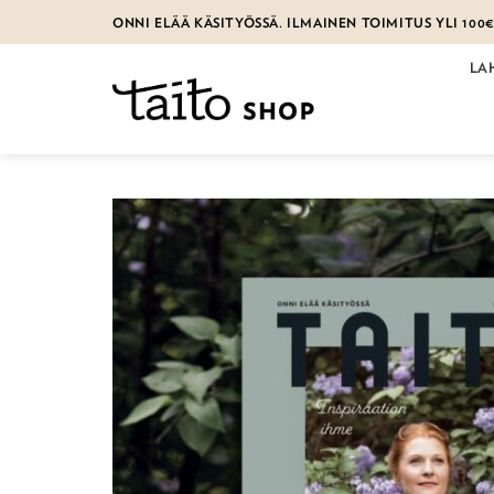
Skip
ONNI ELÄÄ KÄSITYÖSSÄ. ILMAINEN TOIMITUS YLI 100
to
content
LA