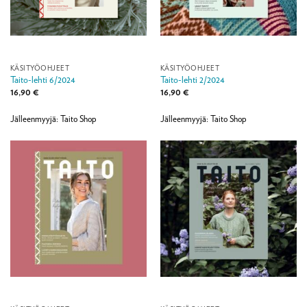
KÄSITYÖOHJEET
KÄSITYÖOHJEET
Taito-lehti 6/2024
Taito-lehti 2/2024
16,90
€
16,90
€
Jälleenmyyjä: Taito Shop
Jälleenmyyjä: Taito Shop