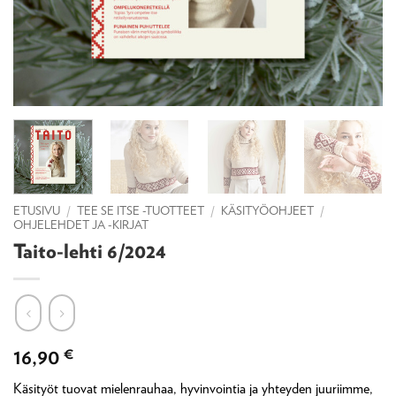
ETUSIVU
/
TEE SE ITSE -TUOTTEET
/
KÄSITYÖOHJEET
/
OHJELEHDET JA -KIRJAT
Taito-lehti 6/2024
16,90
€
Käsityöt tuovat mielenrauhaa, hyvinvointia ja yhteyden juuriimme,