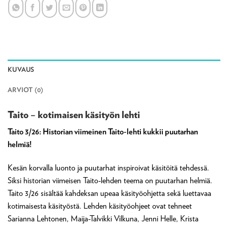
KUVAUS
ARVIOT (0)
Taito – kotimaisen käsityön lehti
Taito 3/26: Historian viimeinen Taito-lehti kukkii puutarhan
helmiä!
Kesän korvalla luonto ja puutarhat inspiroivat käsitöitä tehdessä.
Siksi historian viimeisen Taito-lehden teema on puutarhan helmiä.
Taito 3/26 sisältää kahdeksan upeaa käsityöohjetta sekä luettavaa
kotimaisesta käsityöstä. Lehden käsityöohjeet ovat tehneet
Sarianna Lehtonen, Maija-Talvikki Vilkuna, Jenni Helle, Krista