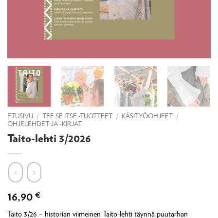
ETUSIVU
/
TEE SE ITSE -TUOTTEET
/
KÄSITYÖOHJEET
/
OHJELEHDET JA -KIRJAT
Taito-lehti 3/2026
16,90
€
Taito 3/26 – historian viimeinen Taito-lehti täynnä puutarhan