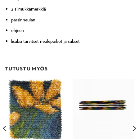
2 silmukkamerkkiä
parsinneulan
ohjeen
lisäksi tarvitset neulepuikot ja sakset
TUTUSTU MYÖS