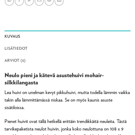
KUVAUS
LISÄTIEDOT
ARVIOT (0)
Neulo pieni ja kätevä asustehuivi mohair-
silkkilangasta
Lea huivi on unelman kevyt pikkuhuivi, mutta todella lämmin vaikka
takin alla lämmittämässä niskaa. Se on myös kaunis asuste
sisätiloissa.
Pienet huivit ovat tällä hetkellä erittäin trendikkäitä neuleita. Tästä
tarvikepaketista neulot huivin, jonka koko neulottuna on 108 x 9