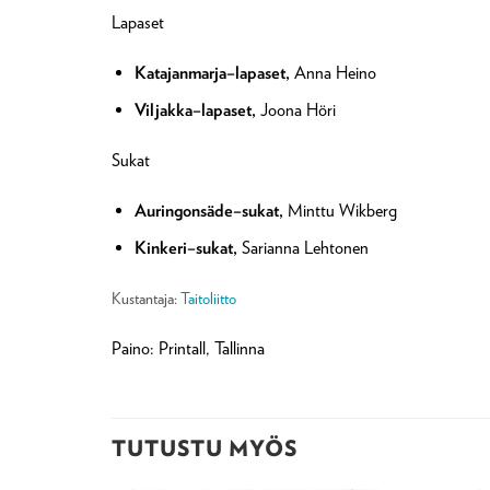
Lapaset
Katajanmarja–lapaset,
Anna Heino
Viljakka–lapaset,
Joona Höri
Sukat
Auringonsäde–sukat,
Minttu Wikberg
Kinkeri–sukat,
Sarianna Lehtonen
Kustantaja:
Taitoliitto
Paino: Printall, Tallinna
TUTUSTU MYÖS