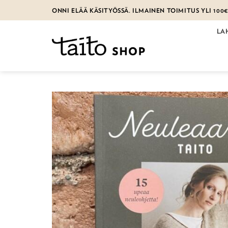
Skip
ONNI ELÄÄ KÄSITYÖSSÄ. ILMAINEN TOIMITUS YLI 100
to
content
LA