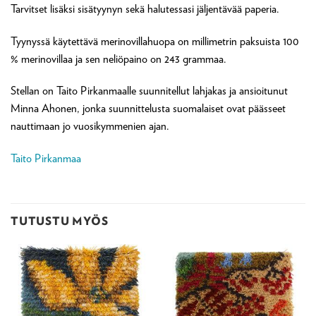
Tarvitset lisäksi sisätyynyn sekä halutessasi jäljentävää paperia.
Tyynyssä käytettävä merinovillahuopa on millimetrin paksuista 100
% merinovillaa ja sen neliöpaino on 243 grammaa.
Stellan on Taito Pirkanmaalle suunnitellut lahjakas ja ansioitunut
Minna Ahonen, jonka suunnittelusta suomalaiset ovat päässeet
nauttimaan jo vuosikymmenien ajan.
Taito Pirkanmaa
TUTUSTU MYÖS