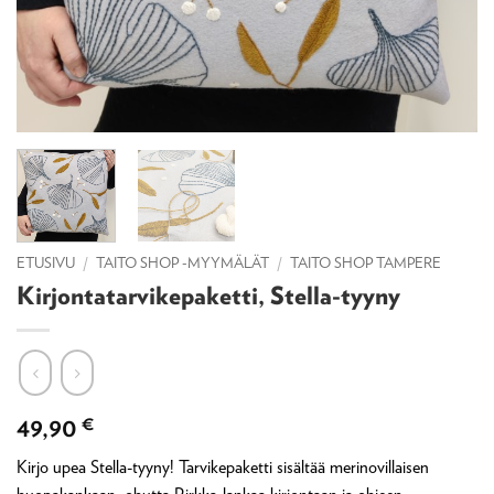
ETUSIVU
/
TAITO SHOP -MYYMÄLÄT
/
TAITO SHOP TAMPERE
Kirjontatarvikepaketti, Stella-tyyny
49,90
€
Kirjo upea Stella-tyyny! Tarvikepaketti sisältää merinovillaisen